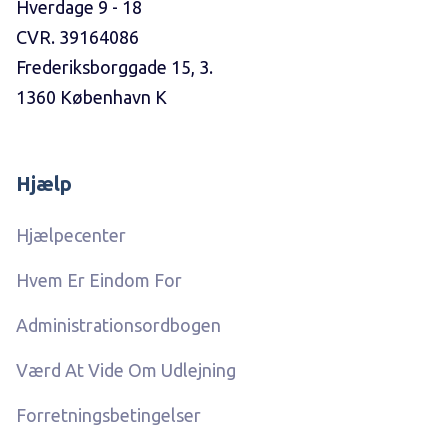
Hverdage 9 - 18
CVR. 39164086
Frederiksborggade 15, 3.
1360 København K
Hjælp
Hjælpecenter
Hvem Er Eindom For
Administrationsordbogen
Værd At Vide Om Udlejning
Forretningsbetingelser