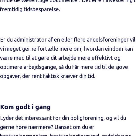
finde de væsentlige dokumenter. Det er en investering i
fremtidig tidsbesparelse.
Er du administrator af en eller flere andelsforeninger vil
vi meget gerne fortælle mere om, hvordan eindom kan
være med til at gøre dit arbejde mere effektivt og
optimere arbejdsgange, så du får mere tid til de sjove
opgaver, der rent faktisk kræver din tid.
Kom godt i gang
Lyder det interessant for din boligforening, og vil du
gerne høre nærmere? Uanset om du er