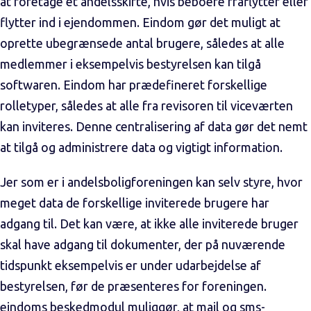
at foretage et andelsskifte, hvis beboere fraflytter eller
flytter ind i ejendommen. Eindom gør det muligt at
oprette ubegrænsede antal brugere, således at alle
medlemmer i eksempelvis bestyrelsen kan tilgå
softwaren. Eindom har prædefineret forskellige
rolletyper, således at alle fra revisoren til viceværten
kan inviteres. Denne centralisering af data gør det nemt
at tilgå og administrere data og vigtigt information.
Jer som er i andelsboligforeningen kan selv styre, hvor
meget data de forskellige inviterede brugere har
adgang til. Det kan være, at ikke alle inviterede bruger
skal have adgang til dokumenter, der på nuværende
tidspunkt eksempelvis er under udarbejdelse af
bestyrelsen, før de præsenteres for foreningen.
eindoms beskedmodul muliggør, at mail og sms-