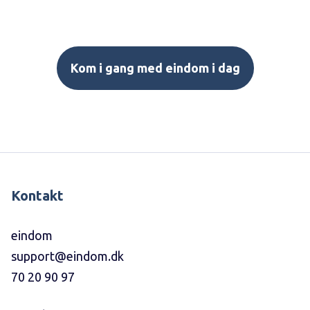
Kom i gang med eindom i dag
Kontakt
eindom
support@eindom.dk
70 20 90 97