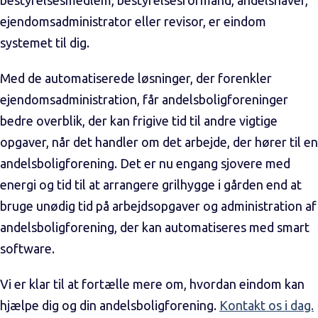
bestyrelsesmedlem, bestyrelsesformand, andelshaver,
ejendomsadministrator eller revisor, er eindom
systemet til dig.
Med de automatiserede løsninger, der forenkler
ejendomsadministration, får andelsboligforeninger
bedre overblik, der kan frigive tid til andre vigtige
opgaver, når det handler om det arbejde, der hører til en
andelsboligforening. Det er nu engang sjovere med
energi og tid til at arrangere grilhygge i gården end at
bruge unødig tid på arbejdsopgaver og administration af
andelsboligforening, der kan automatiseres med smart
software.
Vi er klar til at fortælle mere om, hvordan eindom kan
hjælpe dig og din andelsboligforening.
Kontakt os i dag.