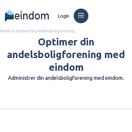
Login
Hvem er eindom for
/
Andelsboligforening
Optimer din
andelsboligforening med
eindom
Administrer din andelsboligforening med eindom.