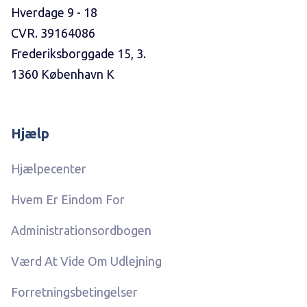
Hverdage 9 - 18
CVR. 39164086
Frederiksborggade 15, 3.
1360 København K
Hjælp
Hjælpecenter
Hvem Er Eindom For
Administrationsordbogen
Værd At Vide Om Udlejning
Forretningsbetingelser