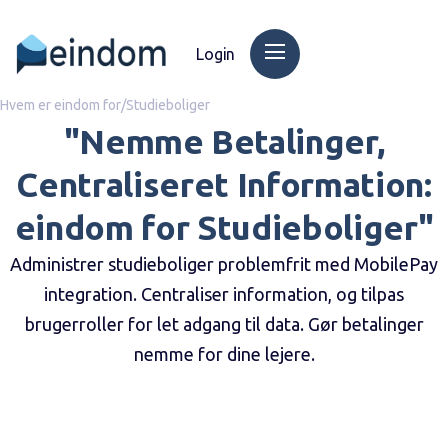
Login
Hvem er eindom for
/
Studieboliger
"Nemme Betalinger,
Centraliseret Information:
eindom for Studieboliger"
Administrer studieboliger problemfrit med MobilePay
integration. Centraliser information, og tilpas
brugerroller for let adgang til data. Gør betalinger
nemme for dine lejere.