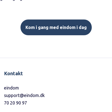
Kom i gang med eindom i dag
Kontakt
eindom
support@eindom.dk
70 20 90 97