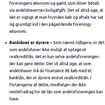
foreningens økonomi og gæld, som bliver betalt
via andelshavernes boligafgift. Det vil altså sige, at
det er vigtigt at man forinden køb og aftale har sat
sig grundigt ind i den pågældende forenings
økonomi.
Banklånet er dyrere
= Som nævnt tidligere, er det
som andelshaver ikke muligt at optage et
realkreditlån, det er kun selve andelsforeningen
der kan gøre dette. Det vil altså sige, at som
andelshaver må du finansiere dit køb med et
banklån, der er dyrere end et realkreditlån. I
forlængelse af dette, medfølger der ikke
rentefradrag for de lån som andelsforeningen kan
have.