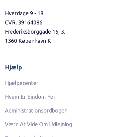
Hverdage 9 - 18
CVR. 39164086
Frederiksborggade 15, 3.
1360 København K
Hjælp
Hjælpecenter
Hvem Er Eindom For
Administrationsordbogen
Værd At Vide Om Udlejning