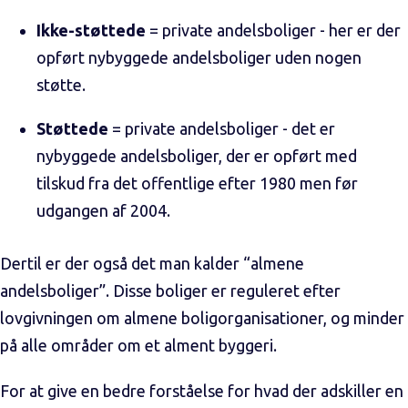
Ikke-støttede
= private andelsboliger - her er der
opført nybyggede andelsboliger uden nogen
støtte.
Støttede
= private andelsboliger - det er
nybyggede andelsboliger, der er opført med
tilskud fra det offentlige efter 1980 men før
udgangen af 2004.
Dertil er der også det man kalder “almene
andelsboliger”. Disse boliger er reguleret efter
lovgivningen om almene boligorganisationer, og minder
på alle områder om et alment byggeri.
For at give en bedre forståelse for hvad der adskiller en