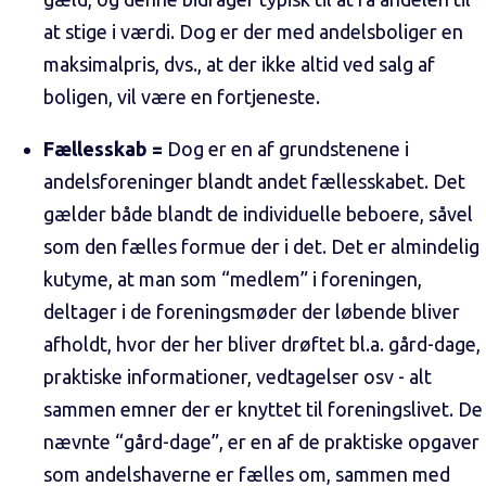
at stige i værdi. Dog er der med andelsboliger en
maksimalpris, dvs., at der ikke altid ved salg af
boligen, vil være en fortjeneste.
Fællesskab =
Dog er en af grundstenene i
andelsforeninger blandt andet fællesskabet. Det
gælder både blandt de individuelle beboere, såvel
som den fælles formue der i det. Det er almindelig
kutyme, at man som “medlem” i foreningen,
deltager i de foreningsmøder der løbende bliver
afholdt, hvor der her bliver drøftet bl.a. gård-dage,
praktiske informationer, vedtagelser osv - alt
sammen emner der er knyttet til foreningslivet. De
nævnte “gård-dage”, er en af de praktiske opgaver
som andelshaverne er fælles om, sammen med