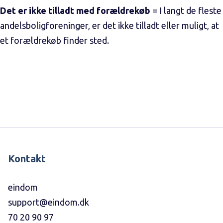
Det er ikke tilladt med forældrekøb
= I langt de fleste
andelsboligforeninger, er det ikke tilladt eller muligt, at
et forældrekøb finder sted.
Kontakt
eindom
support@eindom.dk
70 20 90 97