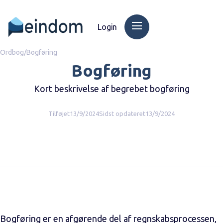
Login
Ordbog
/
Bogføring
Bogføring
Kort beskrivelse af begrebet bogføring
Tilføjet
13/9/2024
Sidst opdateret
13/9/2024
Bogføring er en afgørende del af regnskabsprocessen,