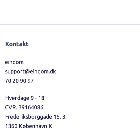
Kontakt
eindom
support@eindom.dk
70 20 90 97
Hverdage 9 - 18
CVR. 39164086
Frederiksborggade 15, 3.
1360 København K