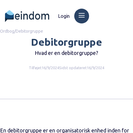
Login
Ordbog
/
Debitorgruppe
Debitorgruppe
Hvad er en debitorgruppe?
Tilføjet
16/9/2024
Sidst opdateret
16/9/2024
En debitorgruppe er en organisatorisk enhed inden for