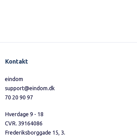
Kontakt
eindom
support@eindom.dk
70 20 90 97
Hverdage 9 - 18
CVR. 39164086
Frederiksborggade 15, 3.