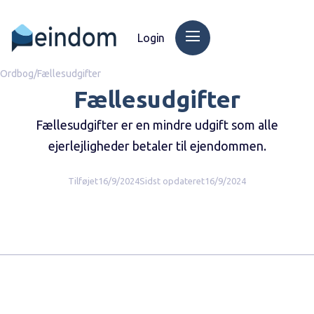
Login
Ordbog
/
Fællesudgifter
Fællesudgifter
Fællesudgifter er en mindre udgift som alle
ejerlejligheder betaler til ejendommen.
Tilføjet
16/9/2024
Sidst opdateret
16/9/2024