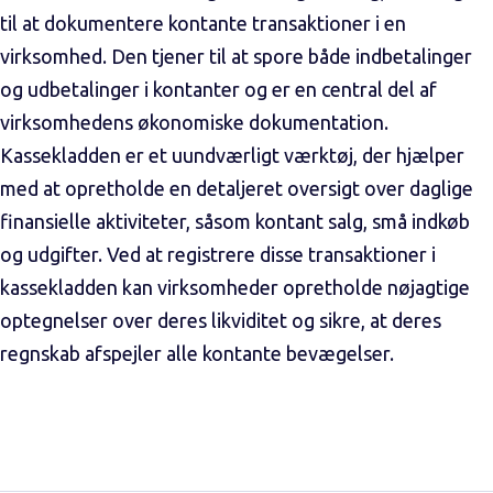
til at dokumentere kontante transaktioner i en
virksomhed. Den tjener til at spore både indbetalinger
og udbetalinger i kontanter og er en central del af
virksomhedens økonomiske dokumentation.
Kassekladden er et uundværligt værktøj, der hjælper
med at opretholde en detaljeret oversigt over daglige
finansielle aktiviteter, såsom kontant salg, små indkøb
og udgifter. Ved at registrere disse transaktioner i
kassekladden kan virksomheder opretholde nøjagtige
optegnelser over deres likviditet og sikre, at deres
regnskab afspejler alle kontante bevægelser.