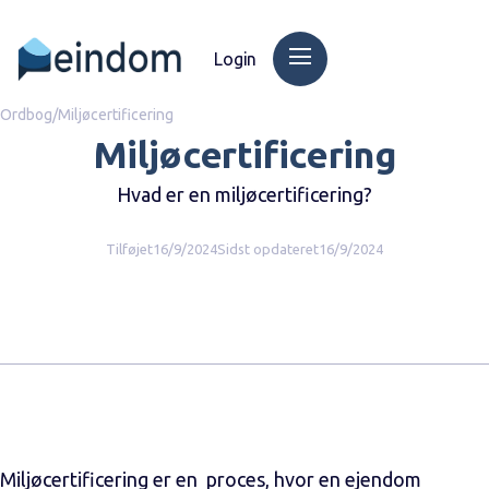
Login
Ordbog
/
Miljøcertificering
Miljøcertificering
Hvad er en miljøcertificering?
Tilføjet
16/9/2024
Sidst opdateret
16/9/2024
Miljøcertificering er en proces, hvor en ejendom