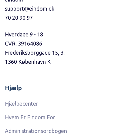
support@eindom.dk
70 20 90 97
Hverdage 9 - 18
CVR. 39164086
Frederiksborggade 15, 3.
1360 København K
Hjælp
Hjælpecenter
Hvem Er Eindom For
Administrationsordbogen