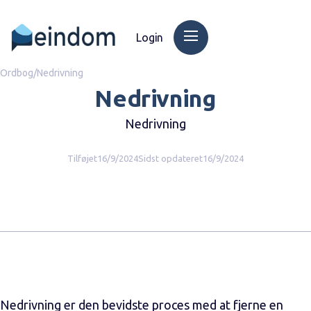
Login
Ordbog
/
Nedrivning
Nedrivning
Nedrivning
Tilføjet
16/9/2024
Sidst opdateret
16/9/2024
Nedrivning er den bevidste proces med at fjerne en