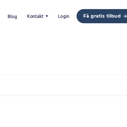
Få gratis tilbud
Kontakt
Login
Blog

