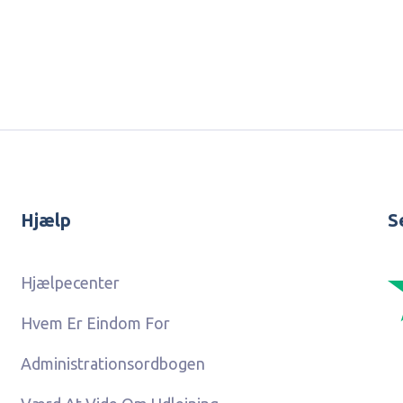
Hjælp
S
Hjælpecenter
Hvem Er Eindom For
Administrationsordbogen