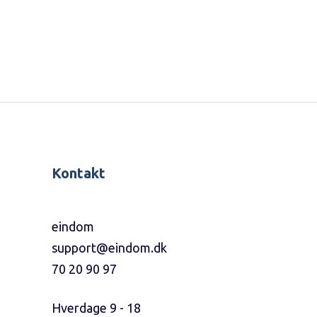
Kontakt
eindom
support@eindom.dk
70 20 90 97
Hverdage 9 - 18