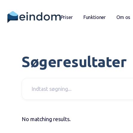
Priser
Funktioner
Om os
Søgeresultater
No matching results.