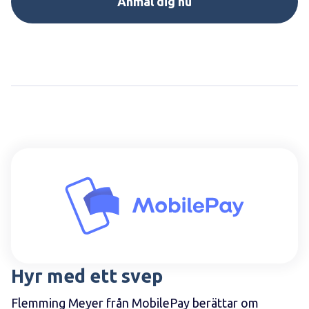
Anmäl dig nu
Hyr med ett svep
Flemming Meyer från MobilePay berättar om