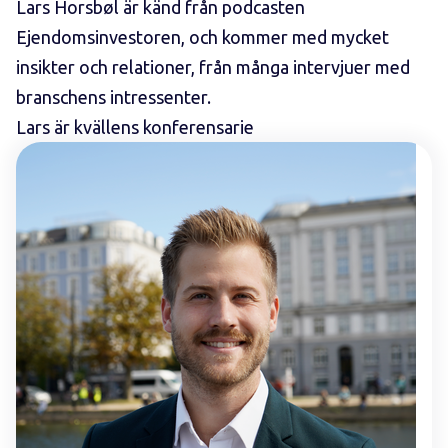
Lars Horsbøl är känd från podcasten
Ejendomsinvestoren, och kommer med mycket
insikter och relationer, från många intervjuer med
branschens intressenter.
Lars är kvällens konferensarie