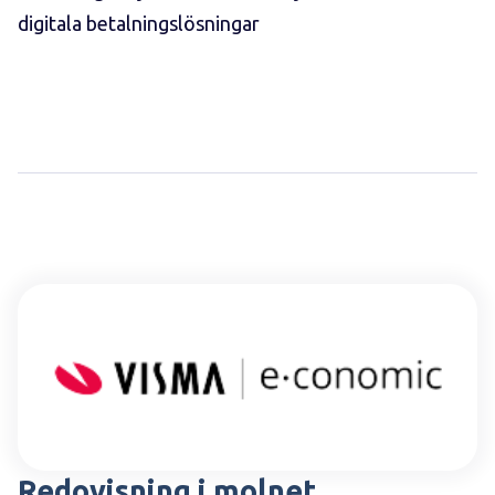
digitala betalningslösningar
Redovisning i molnet