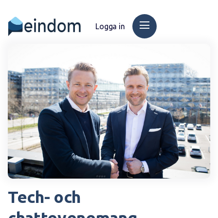
Logga in
Tech- och
chattevenemang