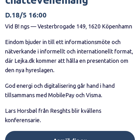
D.18/5 16:00
Vid B! ngs — Vesterbrogade 149, 1620 Köpenhamn
Eindom bjuder in till ett informationsmöte och
nätverkande i informellt och internationellt format,
där Lejka.dk kommer att hålla en presentation om
den nya hyreslagen.
God energi och digitalisering går hand i hand
tillsammans med MobilePay och Visma.
Lars Horsbøl från Resghts blir kvällens
konferensarie.