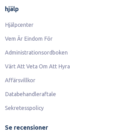
hjälp
Hjälpcenter
Vem Är Eindom För
Administrationsordboken
Värt Att Veta Om Att Hyra
Affärsvillkor
Databehandleraftale
Sekretesspolicy
Se recensioner