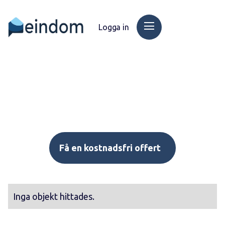
Logga in
Få en kostnadsfri offert
Inga objekt hittades.