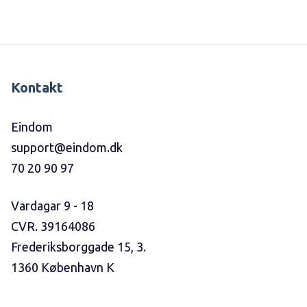
Kontakt
Eindom
support@eindom.dk
70 20 90 97
Vardagar 9 - 18
CVR. 39164086
Frederiksborggade 15, 3.
1360 København K