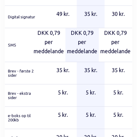
49 kr.
35 kr.
30 kr.
Digital signatur
DKK 0,79
DKK 0,79
DKK 0,79
per
per
per
SMS
meddelande
meddelande
meddelande
35 kr.
35 kr.
35 kr.
Brev - første 2
sider
5 kr.
5 kr.
5 kr.
Brev - ekstra
sider
5 kr.
5 kr.
5 kr.
e-boks op til
200kb