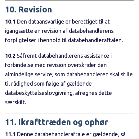
10. Revision
10.1
Den dataansvarlige er berettiget til at
igangsætte en revision af databehandlerens
forpligtelser i henhold til databehandleraftalen.
10.2
Såfremt databehandlerens assistance i
forbindelse med revision overskrider den
almindelige service, som databehandleren skal stille
til rådighed som følge af gældende
databeskyttelseslovgivning, afregnes dette
særskilt.
11. Ikrafttræden og ophør
11.1
Denne databehandleraftale er gældende, så