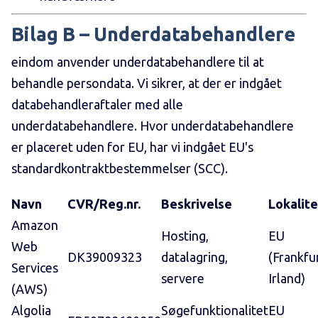
Bilag B – Underdatabehandlere
eindom anvender underdatabehandlere til at
behandle persondata. Vi sikrer, at der er indgået
databehandleraftaler med alle
underdatabehandlere. Hvor underdatabehandlere
er placeret uden for EU, har vi indgået EU's
standardkontraktbestemmelser (SCC).
Navn
CVR/Reg.nr.
Beskrivelse
Lokalite
Amazon
Hosting,
EU
Web
DK39009323
datalagring,
(Frankfur
Services
servere
Irland)
(AWS)
Algolia
Søgefunktionalitet
EU