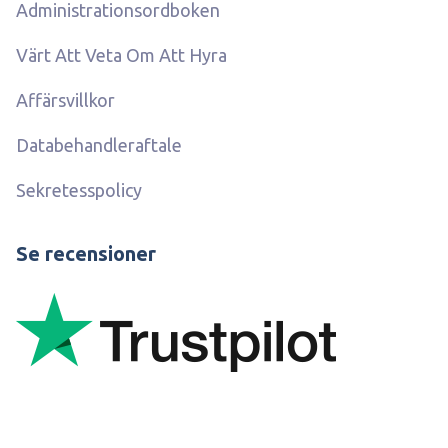
Administrationsordboken
Värt Att Veta Om Att Hyra
Affärsvillkor
Databehandleraftale
Sekretesspolicy
Se recensioner