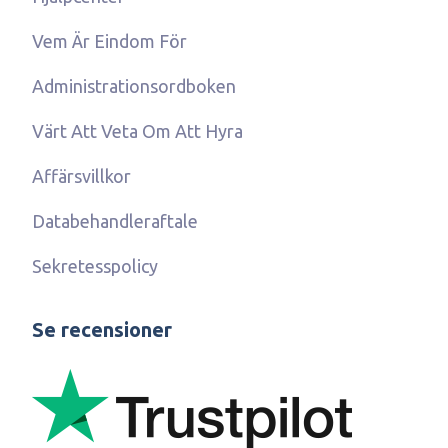
Vem Är Eindom För
Administrationsordboken
Värt Att Veta Om Att Hyra
Affärsvillkor
Databehandleraftale
Sekretesspolicy
Se recensioner