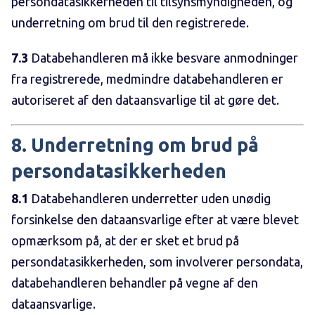
persondatasikkerheden til tilsynsmyndigheden, og
underretning om brud til den registrerede.
7.3
Databehandleren må ikke besvare anmodninger
fra registrerede, medmindre databehandleren er
autoriseret af den dataansvarlige til at gøre det.
8. Underretning om brud på
persondatasikkerheden
8.1
Databehandleren underretter uden unødig
forsinkelse den dataansvarlige efter at være blevet
opmærksom på, at der er sket et brud på
persondatasikkerheden, som involverer persondata,
databehandleren behandler på vegne af den
dataansvarlige.