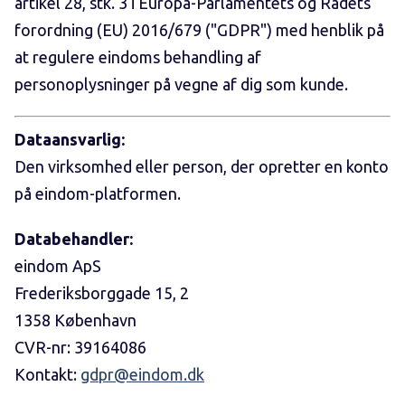
artikel 28, stk. 3 i Europa-Parlamentets og Rådets
forordning (EU) 2016/679 ("GDPR") med henblik på
at regulere eindoms behandling af
personoplysninger på vegne af dig som kunde.
Dataansvarlig:
Den virksomhed eller person, der opretter en konto
på eindom-platformen.
Databehandler:
eindom ApS
Frederiksborggade 15, 2
1358 København
CVR-nr: 39164086
Kontakt:
gdpr@eindom.dk