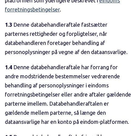
platformen som yderligere beskrevet i
eindoms
forretningsbetingelser
.
1.3
Denne databehandleraftale fastsætter
parternes rettigheder og forpligtelser, når
databehandleren foretager behandling af
personoplysninger på vegne af den dataansvarlige.
1.4
Denne databehandleraftale har forrang for
andre modstridende bestemmelser vedrørende
behandling af personoplysninger i eindoms
forretningsbetingelser eller andre aftaler gældende
parterne imellem. Databehandleraftalen er
gældende mellem parterne, så længe den
dataansvarlige har en konto på eindom-platformen.