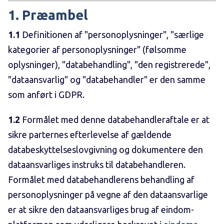
1. Præambel
1.1
Definitionen af "personoplysninger", "særlige
kategorier af personoplysninger" (følsomme
oplysninger), "databehandling", "den registrerede",
"dataansvarlig" og "databehandler" er den samme
som anført i GDPR.
1.2
Formålet med denne databehandleraftale er at
sikre parternes efterlevelse af gældende
databeskyttelseslovgivning og dokumentere den
dataansvarliges instruks til databehandleren.
Formålet med databehandlerens behandling af
personoplysninger på vegne af den dataansvarlige
er at sikre den dataansvarliges brug af eindom-