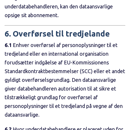
underdatabehandleren, kan den dataansvarlige
opsige sit abonnement.
6. Overførsel til tredjelande
6.1
Enhver overførsel af personoplysninger til et
tredjeland eller en international organisation
forudsætter indgåelse af EU-Kommissionens
Standardkontraktbestemmelser (SCC) eller et andet
gyldigt overførselsgrundlag. Den dataansvarlige
giver databehandleren autorisation til at sikre et
tilstrækkeligt grundlag for overførsel af
personoplysninger til et tredjeland på vegne af den
dataansvarlige.
6.2
Hvor underdatabehandlere er placeret uden for