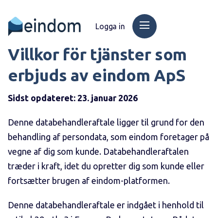
Logga in
Villkor för tjänster som
erbjuds av eindom ApS
Sidst opdateret: 23. januar 2026
Denne databehandleraftale ligger til grund for den
behandling af persondata, som eindom foretager på
vegne af dig som kunde. Databehandleraftalen
træder i kraft, idet du opretter dig som kunde eller
fortsætter brugen af eindom-platformen.
Denne databehandleraftale er indgået i henhold til