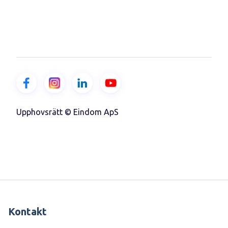
Upphovsrätt © Eindom ApS
Kontakt