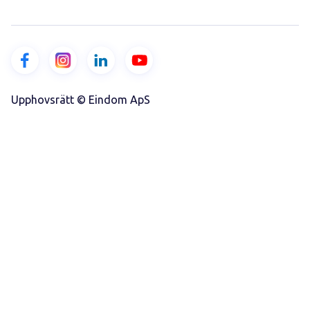
Upphovsrätt © Eindom ApS