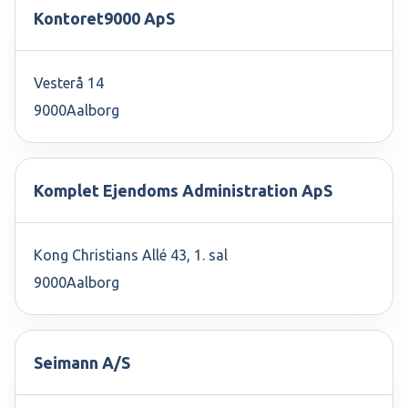
Kontoret9000 ApS
Vesterå 14
9000
Aalborg
Komplet Ejendoms Administration ApS
Kong Christians Allé 43, 1. sal
9000
Aalborg
Seimann A/S