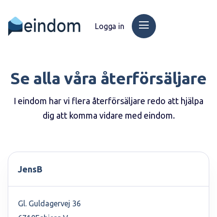
Logga in
Se alla våra återförsäljare
I eindom har vi flera återförsäljare redo att hjälpa
dig att komma vidare med eindom.
JensB
Gl. Guldagervej 36