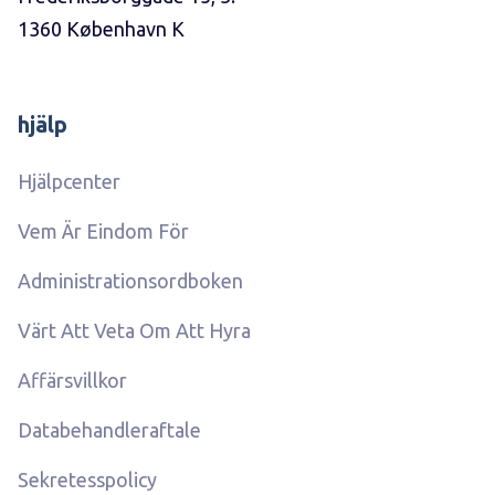
1360 København K
hjälp
Hjälpcenter
Vem Är Eindom För
Administrationsordboken
Värt Att Veta Om Att Hyra
Affärsvillkor
Databehandleraftale
Sekretesspolicy