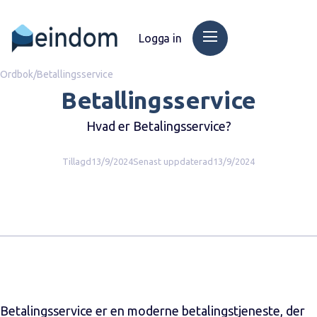
Logga in
Ordbok
/
Betallingsservice
Betallingsservice
Hvad er Betalingsservice?
Tillagd
13/9/2024
Senast uppdaterad
13/9/2024
Betalingsservice er en moderne betalingstjeneste, der