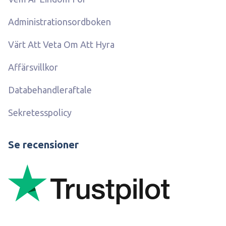
Administrationsordboken
Värt Att Veta Om Att Hyra
Affärsvillkor
Databehandleraftale
Sekretesspolicy
Se recensioner